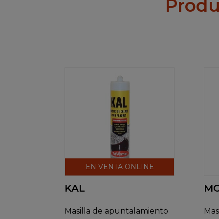
Produ
EN VENTA ONLINE
KAL
M
Masilla de apuntalamiento
Masi