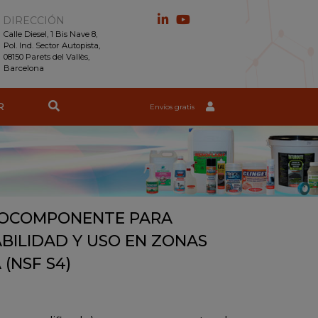
DIRECCIÓN
Calle Diesel, 1 Bis Nave 8,
Pol. Ind. Sector Autopista,
08150 Parets del Vallès,
Barcelona
R
Envíos gratis
ONOCOMPONENTE PARA
BILIDAD Y USO EN ZONAS
(NSF S4)