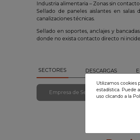
Industria alimentaria – Zonas sin contact
Sellado de paneles aislantes en salas d
canalizaciones técnicas.
Sellado en soportes, anclajes y bancadas 
donde no exista contacto directo ni incid
SECTORES
DESCARGAS
E
Utilizamos cookies p
estadística. Puede a
Empresa de Servicios
In
uso clicando a la
Pol