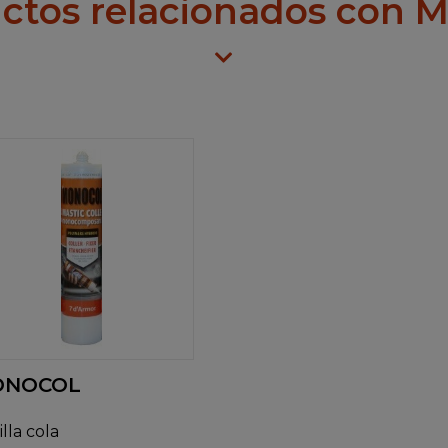
ctos relacionados con Ma
ONOCOL
lla cola