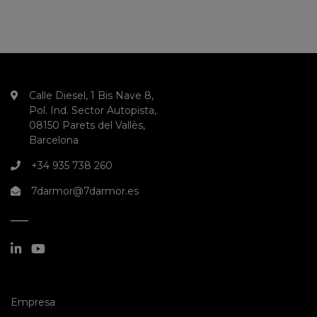
Calle Diesel, 1 Bis Nave 8,
Pol. Ind. Sector Autopista,
08150 Parets del Vallès,
Barcelona
+34 935 738 260
7darmor@7darmor.es
(current)
Empresa