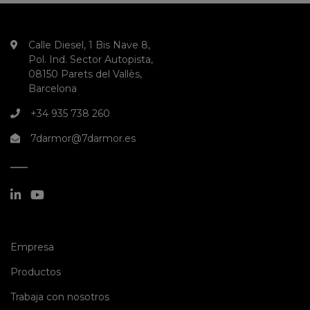
Calle Diesel, 1 Bis Nave 8,
Pol. Ind. Sector Autopista,
08150 Parets del Vallès,
Barcelona
+34 935 738 260
7darmor@7darmor.es
(current)
Empresa
(current)
Productos
(current)
Trabaja con nosotros