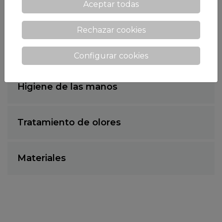
Aceptar todas
Disolventes
Rechazar cookies
Insecticidas
Configurar cookies
Higiene de las manos
Tratamiento de olores
Materiales