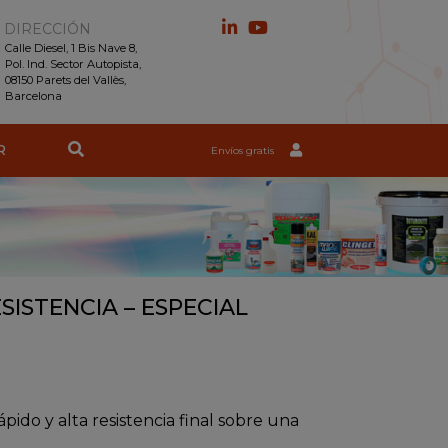
DIRECCIÓN
Calle Diesel, 1 Bis Nave 8,
Pol. Ind. Sector Autopista,
08150 Parets del Vallès,
Barcelona
R
Envíos gratis
ISTENCIA – ESPECIAL
do y alta resistencia final sobre una