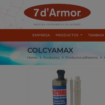
EMPRESA
PRODUCTOS
TRABAJA
COLCYAMAX
Home
Productos
Productos adhesivos