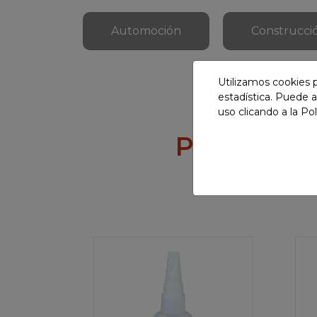
Automoción
Construcci
Utilizamos cookies p
estadística. Puede a
uso clicando a la
Pol
Productos 