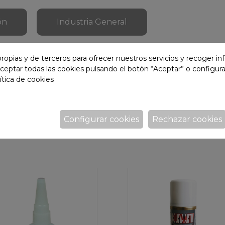
ón
Industria General
ropias y de terceros para ofrecer nuestros servicios y recoger i
ceptar todas las cookies pulsando el botón “Aceptar” o configura
ítica de cookies
relacionados con Adhesi
Configurar cookies
Rechazar cookies