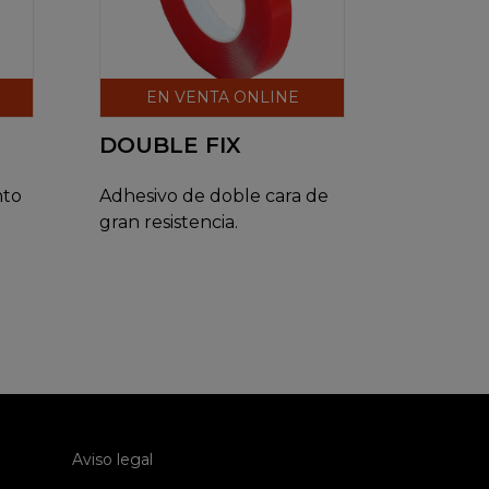
EN VENTA ONLINE
DOUBLE FIX
nto
Adhesivo de doble cara de
gran resistencia.
Aviso legal