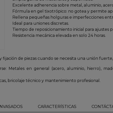
Excelente adherencia sobre metal, aluminio, acero,
Fórmula en gel tixotrópico: no gotea y permite apl
Rellena pequeñas holguras e imperfecciones entr
Ideal para uniones discretas.
Tiempo de reposicionamiento inicial para ajustes p
Resistencia mecánica elevada en solo 24 horas.
 fijación de piezas cuando se necesita una unión fuerte, 
se: Metales en general (acero, aluminio, hierro), made
as, bricolaje técnico y mantenimiento profesional.
NVASADOS
CARACTERÍSTICAS
CONTÁCT