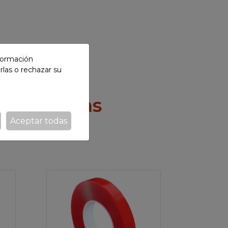
nformación
rlas o rechazar su
vos y colas
Aceptar todas