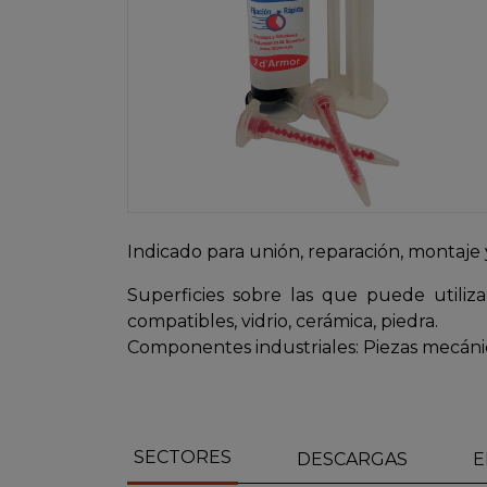
Indicado para unión, reparación, montaje y
Superficies sobre las que puede utilizar
compatibles, vidrio, cerámica, piedra.
Componentes industriales: Piezas mecánic
SECTORES
DESCARGAS
E