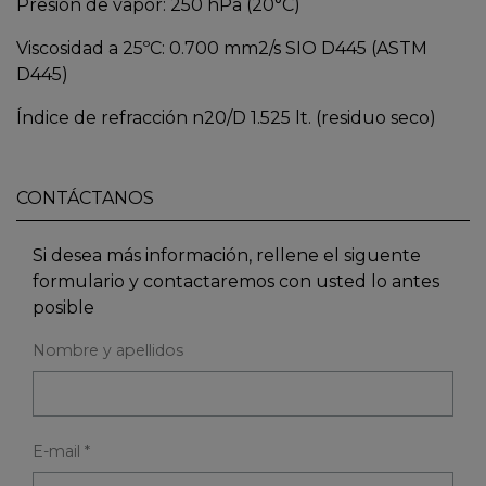
Presión de vapor: 250 hPa (20°C)
Viscosidad a 25ºC: 0.700 mm2/s SIO D445 (ASTM
D445)
Índice de refracción n20/D 1.525 lt. (residuo seco)
CONTÁCTANOS
Si desea más información, rellene el siguente
formulario y contactaremos con usted lo antes
posible
Nombre y apellidos
E-mail *