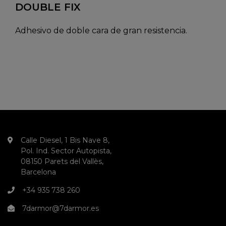
DOUBLE FIX
Adhesivo de doble cara de gran resistencia.
Calle Diesel, 1 Bis Nave 8,
Pol. Ind. Sector Autopista,
08150 Parets del Vallès,
Barcelona
+34 935 738 260
7darmor@7darmor.es