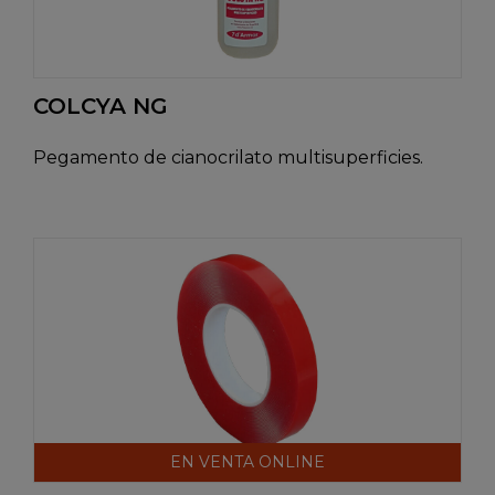
COLCYA NG
Pegamento de cianocrilato multisuperficies.
EN VENTA ONLINE