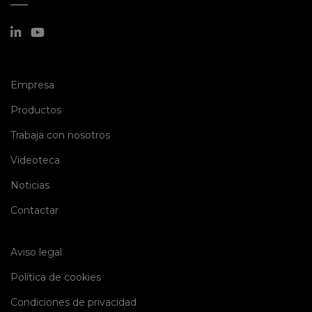
(current)
Empresa
(current)
Productos
(current)
Trabaja con nosotros
(current)
Videoteca
(current)
Noticias
(current)
Contactar
Aviso legal
Política de cookies
Condiciones de privacidad