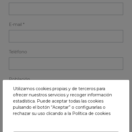
E-mail *
Teléfono
Población
Utilizamos cookies propias y de terceros para
ofrecer nuestros servicios y recoger información
estadística. Puede aceptar todas las cookies
Código postal *
pulsando el botón “Aceptar” o configurarlas o
rechazar su uso clicando a la
Política de cookies