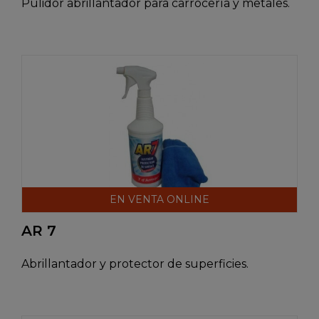
Pulidor abrillantador para carrocería y metales.
EN VENTA ONLINE
AR 7
Abrillantador y protector de superficies.