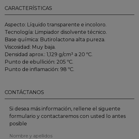
CARACTERÍSTICAS
Aspecto: Líquido transparente e incoloro.
Tecnología: Limpiador disolvente técnico.
Base química: Butirolactona alta pureza.
Viscosidad: Muy baja.
Densidad aprox.: 1,129 g/cm³ a 20 ºC.
Punto de ebullición: 205 ºC.
Punto de inflamación: 98 ºC.
CONTÁCTANOS
Si desea más información, rellene el siguente
formulario y contactaremos con usted lo antes
posible
Nombre y apellidos