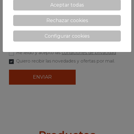
Mensaje *
Aceptar todas
Rechazar cookies
Configurar cookies
He leído y acepto las
condiciones de privacidad
Quiero recibir las novedades y ofertas por mail.