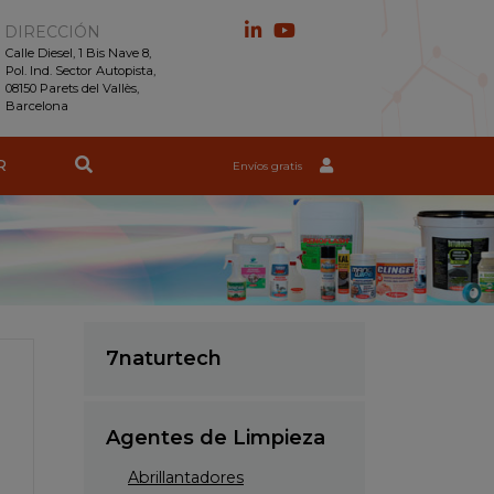
DIRECCIÓN
Calle Diesel, 1 Bis Nave 8,
Pol. Ind. Sector Autopista,
08150 Parets del Vallès,
Barcelona
R
Envíos gratis
7naturtech
Agentes de Limpieza
Abrillantadores