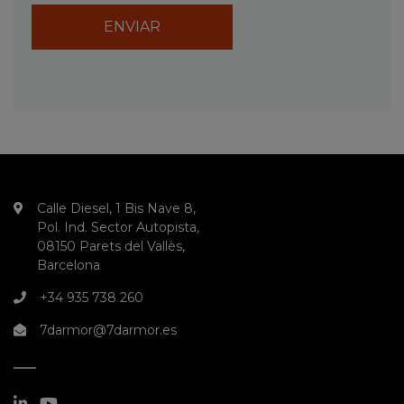
Calle Diesel, 1 Bis Nave 8,
Pol. Ind. Sector Autopista,
08150 Parets del Vallès,
Barcelona
+34 935 738 260
7darmor@7darmor.es