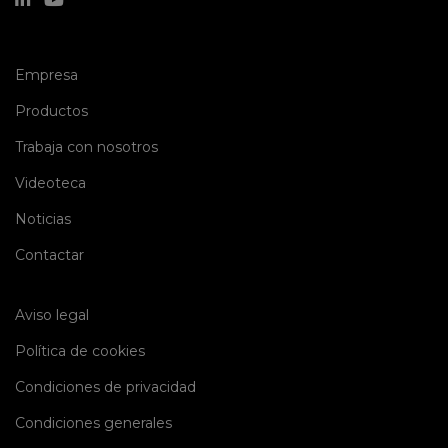
(current)
Empresa
(current)
Productos
(current)
Trabaja con nosotros
(current)
Videoteca
(current)
Noticias
(current)
Contactar
Aviso legal
Política de cookies
Condiciones de privacidad
Condiciones generales