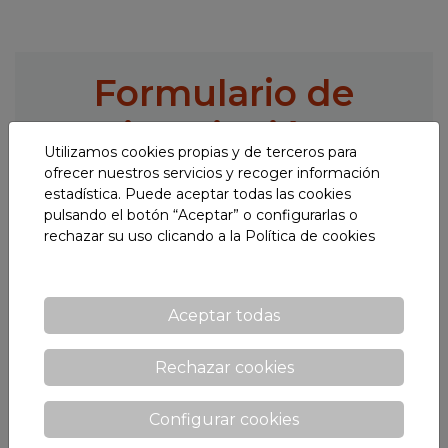
Formulario de
inscripción
Utilizamos cookies propias y de terceros para
ofrecer nuestros servicios y recoger información
estadística. Puede aceptar todas las cookies
Nombre y apellidos
pulsando el botón “Aceptar” o configurarlas o
rechazar su uso clicando a la
Política de cookies
E-mail *
Aceptar todas
Rechazar cookies
Teléfono
Configurar cookies