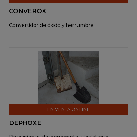
CONVEROX
Convertidor de óxido y herrumbre
EN VENTA ONLINE
DEPHOXE