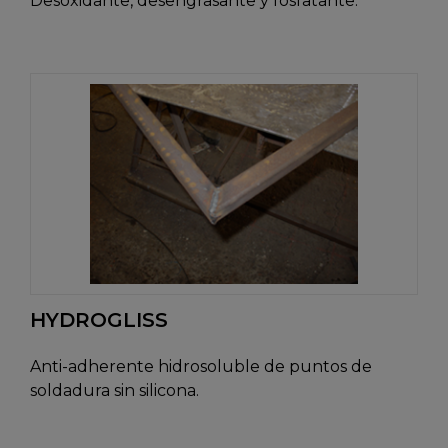
Desoxidante, desengrasante y fosfatante.
HYDROGLISS
Anti-adherente hidrosoluble de puntos de
soldadura sin silicona.