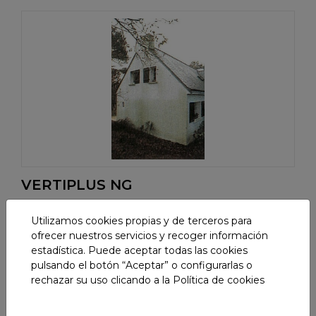
VERTIPLUS NG
Tratamiento de fachadas y tejados, especial
Utilizamos cookies propias y de terceros para
verdillo.
ofrecer nuestros servicios y recoger información
estadística. Puede aceptar todas las cookies
pulsando el botón “Aceptar” o configurarlas o
rechazar su uso clicando a la
Política de cookies
7naturtech