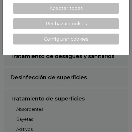
Aceptar todas
Agentes de Limpieza
Rechazar cookies
Lubricación
Configurar cookies
Tratamiento de desagües y sanitarios
Desinfección de superficies
Tratamiento de superficies
Absorbentes
Bayetas
Aditivos