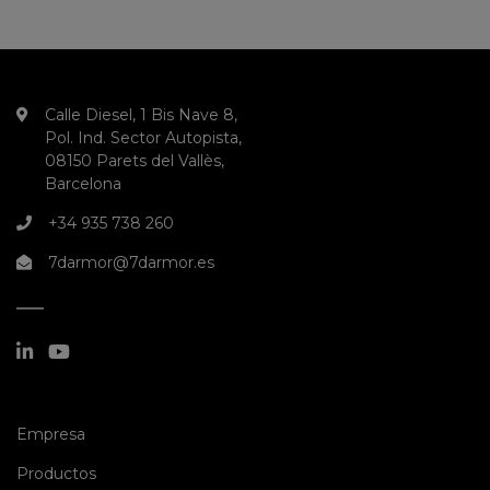
Calle Diesel, 1 Bis Nave 8,
Pol. Ind. Sector Autopista,
08150 Parets del Vallès,
Barcelona
+34 935 738 260
7darmor@7darmor.es
(current)
Empresa
(current)
Productos