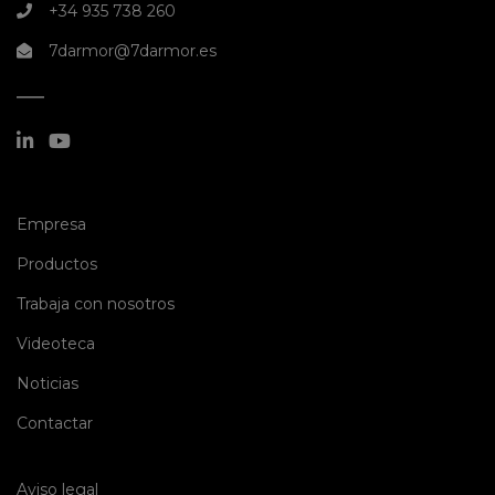
+34 935 738 260
7darmor@7darmor.es
(current)
Empresa
(current)
Productos
(current)
Trabaja con nosotros
(current)
Videoteca
(current)
Noticias
(current)
Contactar
Aviso legal