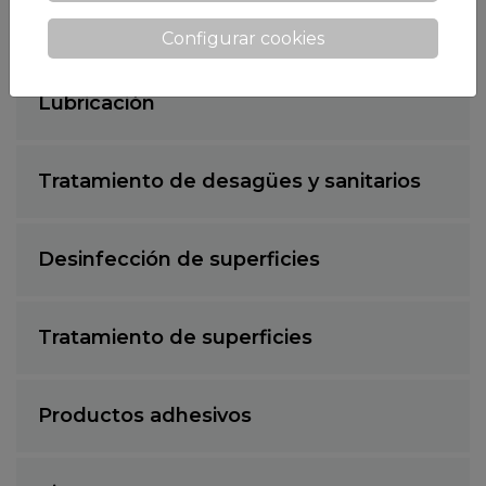
Agentes de Limpieza
Configurar cookies
Lubricación
Tratamiento de desagües y sanitarios
Desinfección de superficies
Tratamiento de superficies
Productos adhesivos