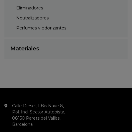
Eliminadores
Neutralizadores
Perfumes y odorizantes
Materiales
Calle Diesel, 1 Bis Nave 8,
Pol. Ind. Sector Autopista,
08150 Parets del Vallès,
Barcelona