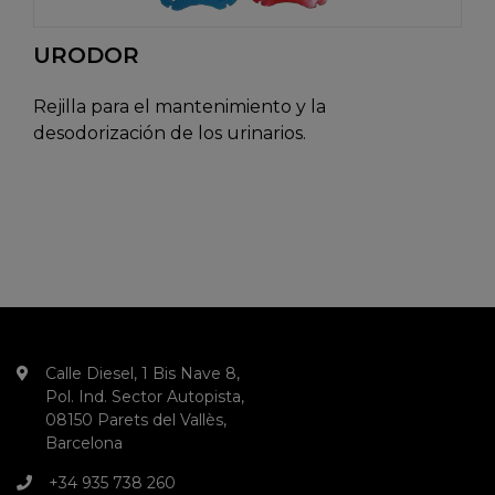
URODOR
Rejilla para el mantenimiento y la
desodorización de los urinarios.
Calle Diesel, 1 Bis Nave 8,
Pol. Ind. Sector Autopista,
08150 Parets del Vallès,
Barcelona
+34 935 738 260