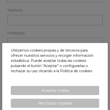
Teléfono
Población
Utilizamos cookies propias y de terceros para
ofrecer nuestros servicios y recoger información
Código postal *
estadística. Puede aceptar todas las cookies
pulsando el botón “Aceptar” o configurarlas o
rechazar su uso clicando a la
Política de cookies
Mensaje *
Aceptar todas
Rechazar cookies