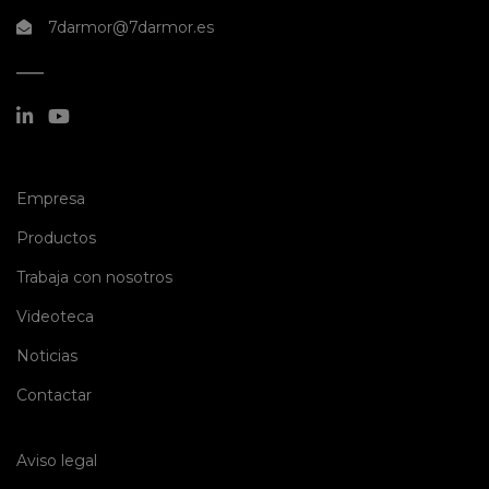
7darmor@7darmor.es
(current)
Empresa
(current)
Productos
(current)
Trabaja con nosotros
(current)
Videoteca
(current)
Noticias
(current)
Contactar
Aviso legal