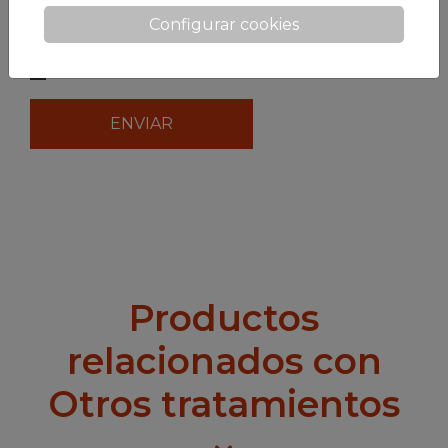
Configurar cookies
He leído y acepto las
condiciones de privacidad
Quiero recibir las novedades y ofertas por mail.
Productos
relacionados con
Otros tratamientos