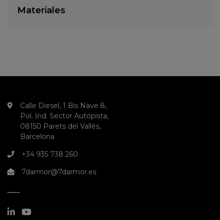
Materiales
Calle Diesel, 1 Bis Nave 8,
Pol. Ind. Sector Autopista,
08150 Parets del Vallès,
Barcelona
+34 935 738 260
7darmor@7darmor.es