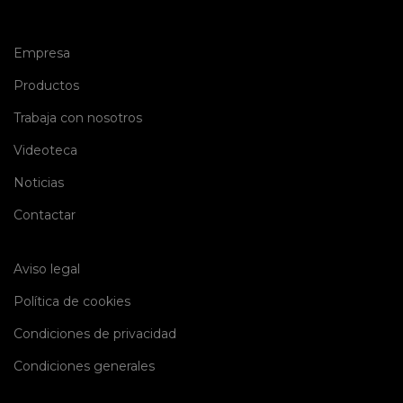
(current)
Empresa
(current)
Productos
(current)
Trabaja con nosotros
(current)
Videoteca
(current)
Noticias
(current)
Contactar
Aviso legal
Política de cookies
Condiciones de privacidad
Condiciones generales