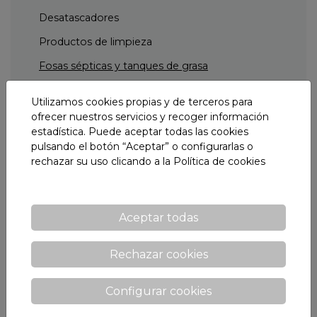
Desatascadores
Productos de limpieza
Fosas sépticas y tanques de grasa
Otros tratamientos
Utilizamos cookies propias y de terceros para
ofrecer nuestros servicios y recoger información
estadística. Puede aceptar todas las cookies
Desinfección de superficies
pulsando el botón “Aceptar” o configurarlas o
rechazar su uso clicando a la
Política de cookies
Tratamiento de superficies
Aceptar todas
Productos adhesivos
Rechazar cookies
Configurar cookies
Pinturas