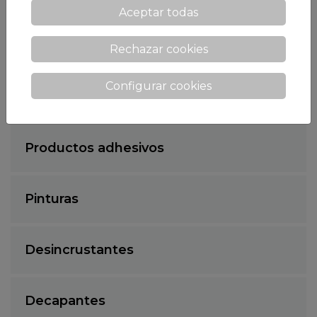
Aceptar todas
Desinfección de superficies
Rechazar cookies
Configurar cookies
Tratamiento de superficies
Productos adhesivos
Pinturas
Desincrustantes
Decapantes