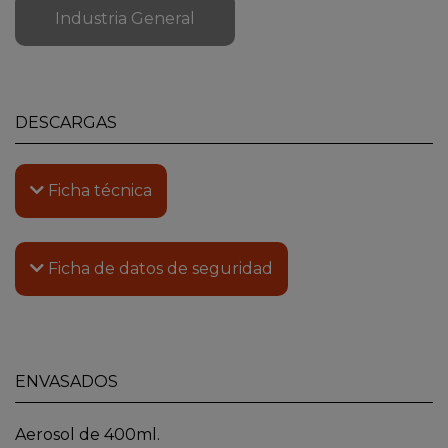
Industria General
DESCARGAS
Ficha técnica
Ficha de datos de seguridad
ENVASADOS
Aerosol de 400ml.