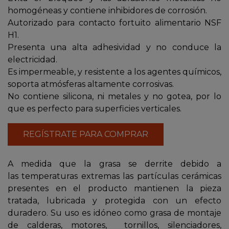
homogéneas y contiene inhibidores de corrosión.
Autorizado para contacto fortuito alimentario NSF
H1.
Presenta una alta adhesividad y no conduce la
electricidad.
Es impermeable, y resistente a los agentes químicos,
soporta atmósferas altamente corrosivas.
No contiene silicona, ni metales y no gotea, por lo
que es perfecto para superficies verticales.
REGÍSTRATE PARA COMPRAR
A medida que la grasa se derrite debido a
las temperaturas extremas las partículas cerámicas
presentes en el producto mantienen la pieza
tratada, lubricada y protegida con un efecto
duradero. Su uso es idóneo como grasa de montaje
de calderas, motores, tornillos, silenciadores,