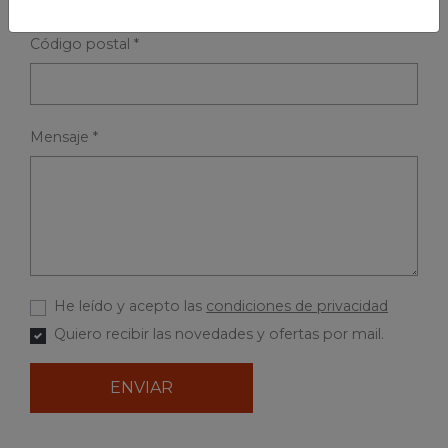
Código postal *
Mensaje *
He leído y acepto las
condiciones de privacidad
Quiero recibir las novedades y ofertas por mail.