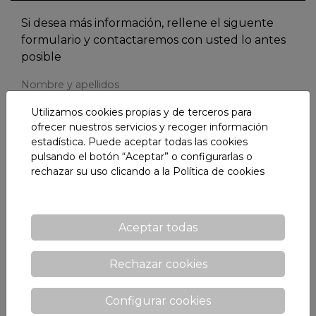
Si desea más información, rellene el siguente
formulario y contactaremos con usted lo antes
posible
Nombre y apellidos
Utilizamos cookies propias y de terceros para
ofrecer nuestros servicios y recoger información
estadística. Puede aceptar todas las cookies
E-mail *
pulsando el botón “Aceptar” o configurarlas o
rechazar su uso clicando a la
Política de cookies
Teléfono
Aceptar todas
Rechazar cookies
Población
Configurar cookies