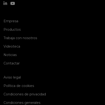
(current)
Empresa
(current)
Productos
(current)
Trabaja con nosotros
(current)
Videoteca
(current)
Noticias
(current)
Contactar
Aviso legal
Política de cookies
Condiciones de privacidad
Condiciones generales