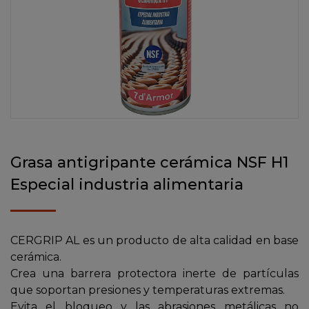
Grasa antigripante cerámica NSF H1
Especial industria alimentaria
CERGRIP AL es un producto de alta calidad en base
cerámica.
Crea una barrera protectora inerte de partículas
que soportan presiones y temperaturas extremas.
Evita el bloqueo y las abrasiones metálicas no