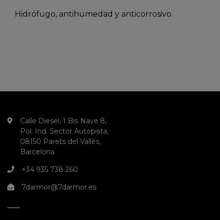
Hidrófugo, antihumedad y anticorrosivo.
Calle Diesel, 1 Bis Nave 8,
Pol. Ind. Sector Autopista,
08150 Parets del Vallès,
Barcelona
+34 935 738 260
7darmor@7darmor.es