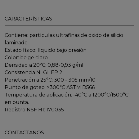
CARACTERÍSTICAS
Contiene: partículas ultrafinas de óxido de silicio
laminado
Estado físico: líquido bajo presión
Color: beige claro
Densidad a 20°C: 0,88-0,93 g/ml
Consistencia NLGI: EP 2
Penetración a 25°C: 300 - 305 mm/10
Punto de goteo: >300°C ASTM D566
Temperatura de aplicación: -40°C a 1200°C/1500°C
en punta.
Registro NSF H1: 170035
CONTÁCTANOS