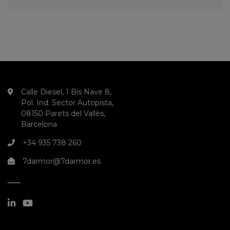
Calle Diesel, 1 Bis Nave 8,
Pol. Ind. Sector Autopista,
08150 Parets del Vallès,
Barcelona
+34 935 738 260
7darmor@7darmor.es