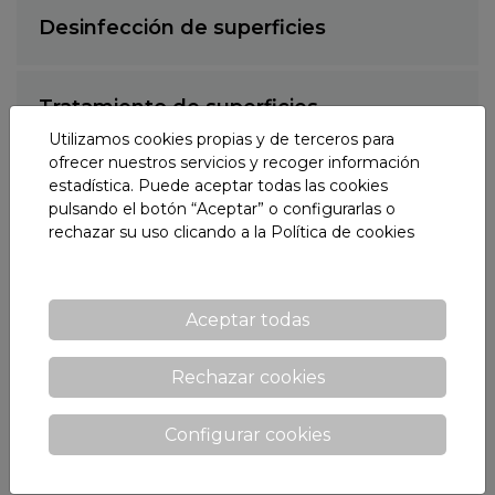
Desinfección de superficies
Tratamiento de superficies
Utilizamos cookies propias y de terceros para
ofrecer nuestros servicios y recoger información
Productos adhesivos
estadística. Puede aceptar todas las cookies
pulsando el botón “Aceptar” o configurarlas o
rechazar su uso clicando a la
Política de cookies
Pinturas
Aceptar todas
Desincrustantes
Rechazar cookies
Decapantes
Configurar cookies