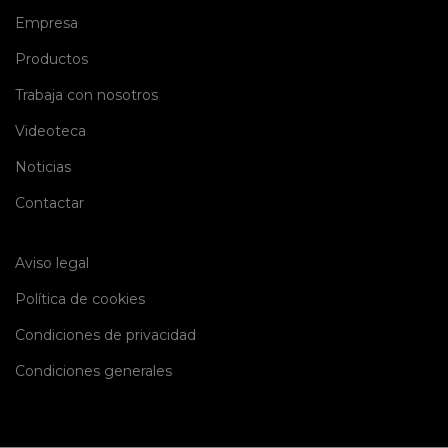
(current)
Empresa
(current)
Productos
(current)
Trabaja con nosotros
(current)
Videoteca
(current)
Noticias
(current)
Contactar
Aviso legal
Política de cookies
Condiciones de privacidad
Condiciones generales