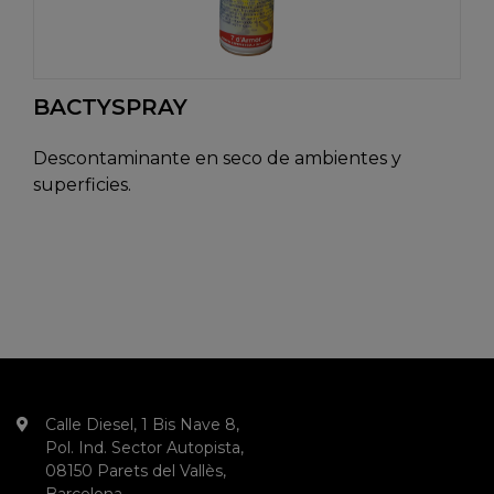
BACTYSPRAY
Descontaminante en seco de ambientes y
superficies.
Calle Diesel, 1 Bis Nave 8,
Pol. Ind. Sector Autopista,
08150 Parets del Vallès,