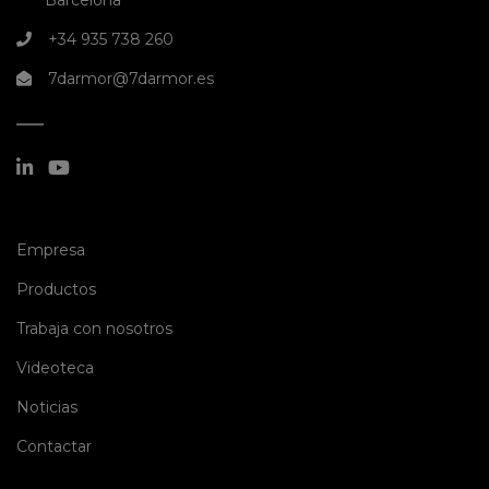
Barcelona
+34 935 738 260
7darmor@7darmor.es
(current)
Empresa
(current)
Productos
(current)
Trabaja con nosotros
(current)
Videoteca
(current)
Noticias
(current)
Contactar