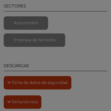
SECTORES
Automoción
Empresa de Servicios
DESCARGAS
Ficha de datos de seguridad
Ficha técnica