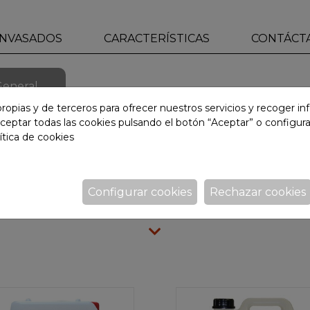
NVASADOS
CARACTERÍSTICAS
CONTÁCT
General
ropias y de terceros para ofrecer nuestros servicios y recoger i
ceptar todas las cookies pulsando el botón “Aceptar” o configura
ítica de cookies
acionados con Decapante
Configurar cookies
Rechazar cookies