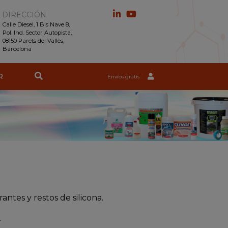
DIRECCIÓN
Calle Diesel, 1 Bis Nave 8,
Pol. Ind. Sector Autopista,
08150 Parets del Vallès,
Barcelona
R
Envíos gratis
ntes y restos de silicona.
.