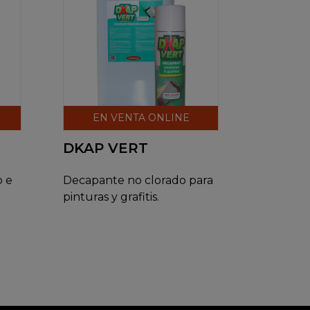
EN VENTA ONLINE
DKAP VERT
o e
Decapante no clorado para
pinturas y grafitis.