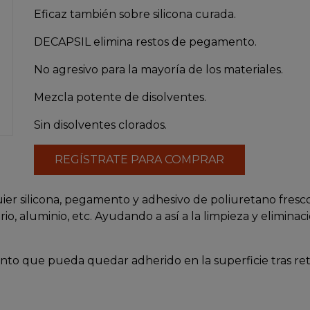
Eficaz también sobre silicona curada.
DECAPSIL elimina restos de pegamento.
No agresivo para la mayoría de los materiales.
Mezcla potente de disolventes.
Sin disolventes clorados.
REGÍSTRATE PARA COMPRAR
er silicona, pegamento y adhesivo de poliuretano fresco
o, aluminio, etc. Ayudando a así a la limpieza y eliminaci
to que pueda quedar adherido en la superficie tras reti