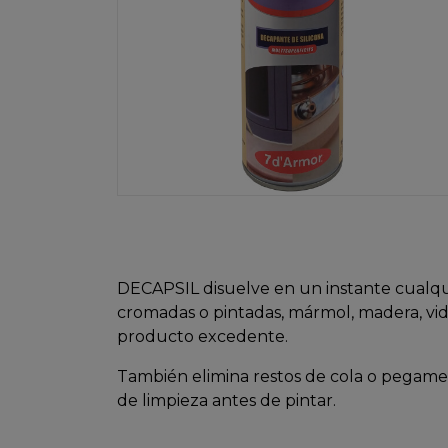
DECAPSIL disuelve en un instante cualqui
cromadas o pintadas, mármol, madera, vidri
producto excedente.
También elimina restos de cola o pegamen
de limpieza antes de pintar.