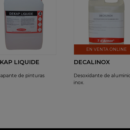
EN VENTA ONLINE
KAP LIQUIDE
DECALINOX
apante de pinturas
Desoxidante de alumini
inox.