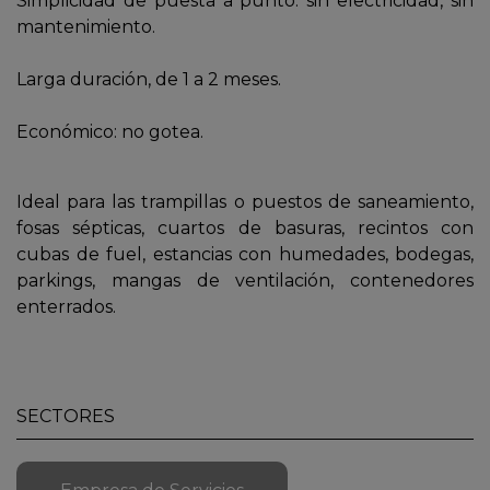
Simplicidad de puesta a punto: sin electricidad, sin
mantenimiento.
Larga duración, de 1 a 2 meses.
Económico: no gotea.
Ideal para las trampillas o puestos de saneamiento,
fosas sépticas, cuartos de basuras, recintos con
cubas de fuel, estancias con humedades, bodegas,
parkings, mangas de ventilación, contenedores
enterrados.
SECTORES