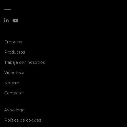
(current)
Empresa
(current)
Productos
(current)
Trabaja con nosotros
(current)
Videoteca
(current)
Noticias
(current)
Contactar
Aviso legal
Política de cookies