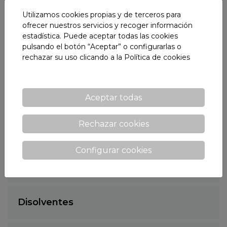
Utilizamos cookies propias y de terceros para
Tratamiento de superficies
ofrecer nuestros servicios y recoger información
estadística. Puede aceptar todas las cookies
pulsando el botón “Aceptar” o configurarlas o
Productos adhesivos
rechazar su uso clicando a la
Política de cookies
Pinturas
Aceptar todas
Rechazar cookies
Desincrustantes
Configurar cookies
Decapantes
Disolventes