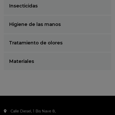
Insecticidas
Higiene de las manos
Tratamiento de olores
Materiales
Calle Diesel, 1 Bis Nave 8,