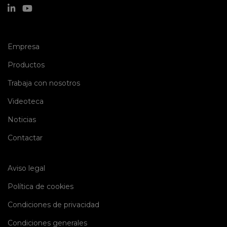
(current)
Empresa
(current)
Productos
(current)
Trabaja con nosotros
(current)
Videoteca
(current)
Noticias
(current)
Contactar
Aviso legal
Política de cookies
Condiciones de privacidad
Condiciones generales