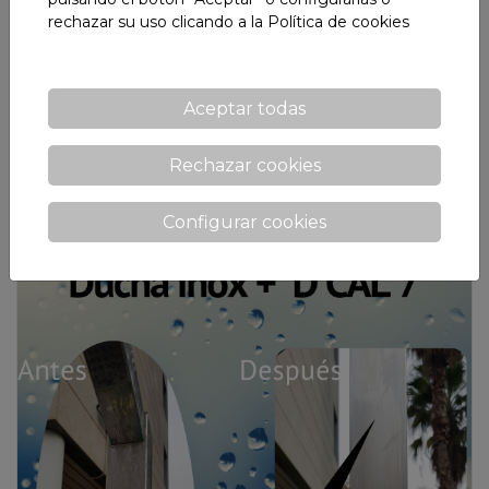
rechazar su uso clicando a la
Política de cookies
Casos de ÉXITO - SYNER J
Aceptar todas
Desengrasante con solvente potente SYNER J.
Rechazar cookies
01 Julio, 2022
Configurar cookies