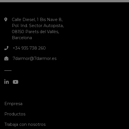
Calle Diesel, 1 Bis Nave 8,
Pol. Ind. Sector Autopista,
08150 Parets del Vallès,
Barcelona
+34 935 738 260
7darmor@7darmor.es
(current)
Empresa
(current)
Productos
(current)
Trabaja con nosotros