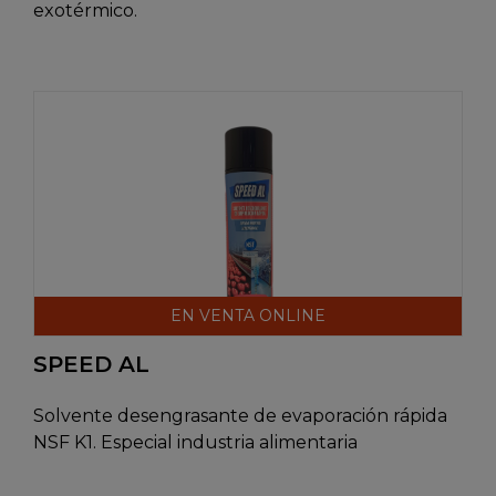
exotérmico.
EN VENTA ONLINE
SPEED AL
Solvente desengrasante de evaporación rápida
NSF K1. Especial industria alimentaria