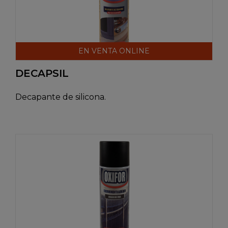
EN VENTA ONLINE
DECAPSIL
Decapante de silicona.