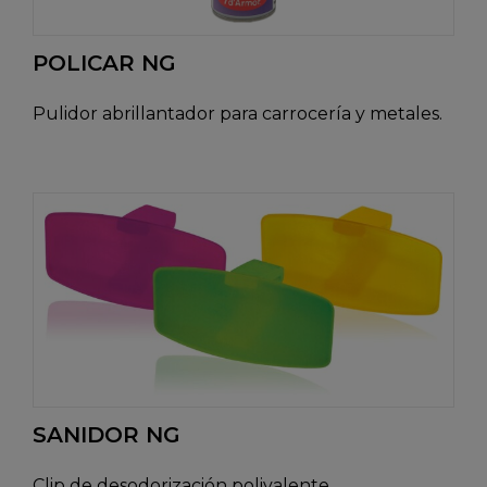
POLICAR NG
Pulidor abrillantador para carrocería y metales.
SANIDOR NG
Clip de desodorización polivalente.