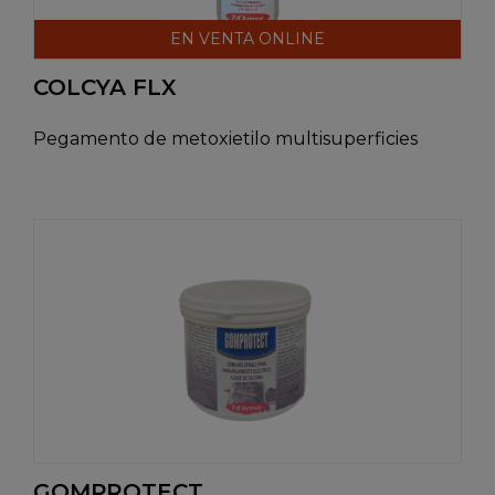
EN VENTA ONLINE
COLCYA FLX
Pegamento de metoxietilo multisuperficies
GOMPROTECT