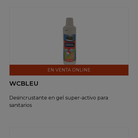
EN VENTA ONLINE
WCBLEU
Desincrustante en gel super-activo para
sanitarios