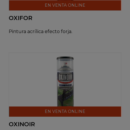
EN VENTA ONLINE
OXIFOR
Pintura acrílica efecto forja.
EN VENTA ONLINE
OXINOIR