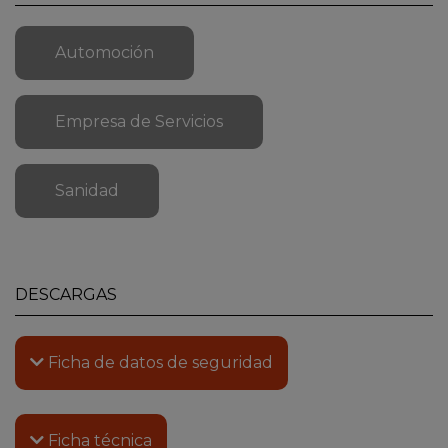
Automoción
Empresa de Servicios
Sanidad
DESCARGAS
Ficha de datos de seguridad
Ficha técnica